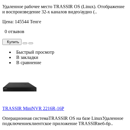
Удаленное рабочее место TRASSIR OS (Linux). Отображение
и воспроизведение 32-х каналов видео/аудио (..
Цена:
145544 Тенге
0 отзывов
Купить
Быстрый просмотр
В закладки
В сравнение
TRASSIR MiniNVR 2216R-16P
Операционная системаTRASSIR OS на базе LinuxУдаленное
подключениеклиентское приложение TRASSIRвеб-бр..