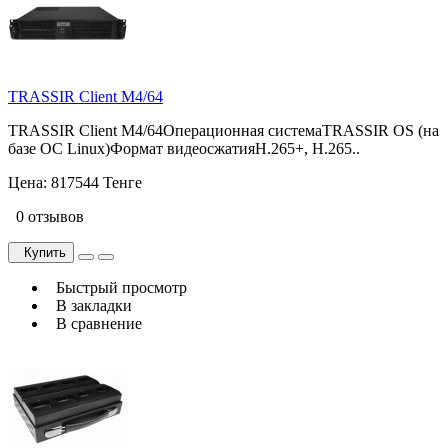
TRASSIR Client M4/64
TRASSIR Client M4/64Операционная системаTRASSIR OS (на
базе ОС Linux)Формат видеосжатияН.265+, Н.265..
Цена:
817544 Тенге
0 отзывов
Купить
Быстрый просмотр
В закладки
В сравнение