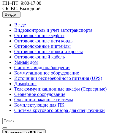
ПН–ПТ: 9:00-17:00
СБ–ВС: Выходной
Везде
Везде
Видеоконтроль и учет автотранспорта
Оптоволоконные муфты
Оптоволоконные патч корды
Оптоволоконные пигтейлы
Оптоволоконные полки и кроссы
Оптоволоконный кабель
Умный дом
Системы видеонаблюдения
Коммутационное оборудование
Источники бесперебойного питания (UPS)
Домофоны
Телекоммуникационные шкафы (Серверные)
Серверное оборудование
Охранно-пожарные системы
Комплектующие для ПК
Система кругового обзора для спец техники
0
товаров,
на
0 Тенге