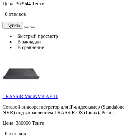
Цена:
363944 Тенге
0 отзывов
Купить
Быстрый просмотр
В закладки
В сравнение
TRASSIR MiniNVR AF 16
Сетевой видеорегистратор для IP-видеокамер (Standalone
NVR) под управлением TRASSIR OS (Linux). Реги..
Цена:
380000 Тенге
0 отзывов