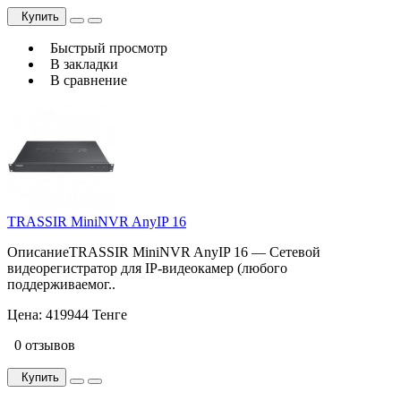
Купить
Быстрый просмотр
В закладки
В сравнение
TRASSIR MiniNVR AnyIP 16
ОписаниеTRASSIR MiniNVR AnyIP 16 — Сетевой
видеорегистратор для IP-видеокамер (любого
поддерживаемог..
Цена:
419944 Тенге
0 отзывов
Купить