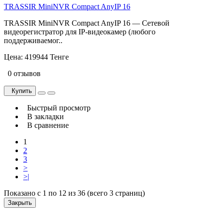
TRASSIR MiniNVR Compact AnyIP 16
TRASSIR MiniNVR Compact AnyIP 16 — Сетевой
видеорегистратор для IP-видеокамер (любого
поддерживаемог..
Цена:
419944 Тенге
0 отзывов
Купить
Быстрый просмотр
В закладки
В сравнение
1
2
3
>
>|
Показано с 1 по 12 из 36 (всего 3 страниц)
Закрыть