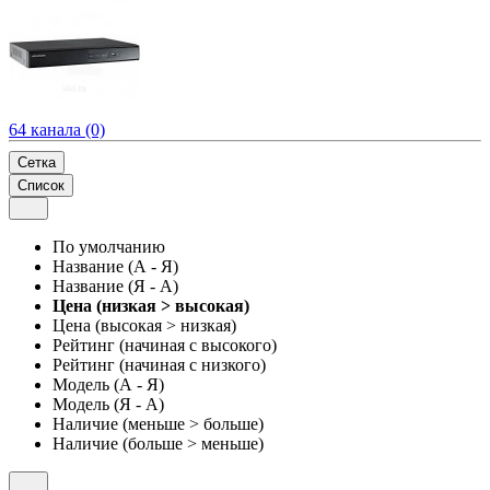
64 канала (0)
Сетка
Список
По умолчанию
Название (А - Я)
Название (Я - А)
Цена (низкая > высокая)
Цена (высокая > низкая)
Рейтинг (начиная с высокого)
Рейтинг (начиная с низкого)
Модель (А - Я)
Модель (Я - А)
Наличие (меньше > больше)
Наличие (больше > меньше)