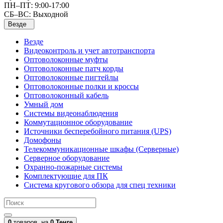
ПН–ПТ: 9:00-17:00
СБ–ВС: Выходной
Везде
Везде
Видеоконтроль и учет автотранспорта
Оптоволоконные муфты
Оптоволоконные патч корды
Оптоволоконные пигтейлы
Оптоволоконные полки и кроссы
Оптоволоконный кабель
Умный дом
Системы видеонаблюдения
Коммутационное оборудование
Источники бесперебойного питания (UPS)
Домофоны
Телекоммуникационные шкафы (Серверные)
Серверное оборудование
Охранно-пожарные системы
Комплектующие для ПК
Система кругового обзора для спец техники
0
товаров,
на
0 Тенге