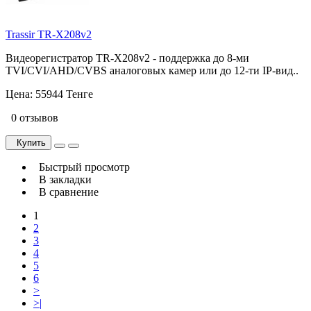
Trassir TR-X208v2
Видеорегистратор TR-X208v2 - поддержка до 8-ми
TVI/CVI/AHD/CVBS аналоговых камер или до 12-ти IP-вид..
Цена:
55944 Тенге
0 отзывов
Купить
Быстрый просмотр
В закладки
В сравнение
1
2
3
4
5
6
>
>|