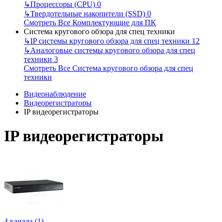
↳
Процессоры (CPU)
0
↳
Твердотельные накопители (SSD)
0
Смотреть Все Комплектующие для ПК
Система кругового обзора для спец техники
↳
IP системы кругового обзора для спец техники
12
↳
Аналоговые системы кругового обзора для спец
техники
3
Смотреть Все Система кругового обзора для спец
техники
Видеонаблюдение
Видеорегистраторы
IP видеорегистраторы
IP видеорегистраторы
4 канала (1)