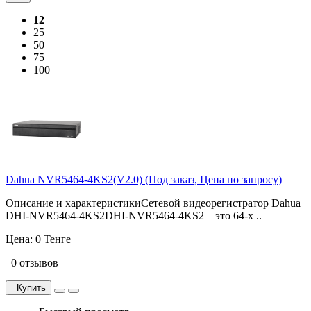
12
25
50
75
100
Dahua NVR5464-4KS2(V2.0) (Под заказ, Цена по запросу)
Описание и характеристикиСетевой видеорегистратор Dahua
DHI-NVR5464-4KS2DHI-NVR5464-4KS2 – это 64-х ..
Цена:
0 Тенге
0 отзывов
Купить