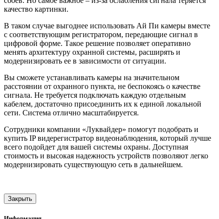
сбоев. Но самое важное – из-за ослабления сигнала теряется
качество картинки.
В таком случае выгоднее использовать Ай Пи камеры вместе
с соответствующим регистратором, передающие сигнал в
цифровой форме. Такое решение позволяет оперативно
менять архитектуру охранной системы, расширять и
модернизировать ее в зависимости от ситуации.
Вы сможете устанавливать камеры на значительном
расстоянии от охранного пункта, не беспокоясь о качестве
сигнала. Не требуется подключать каждую отдельным
кабелем, достаточно присоединить их к единой локальной
сети. Система отлично масштабируется.
Сотрудники компании «Луквайдер» помогут подобрать и
купить IP видерегистратор видеонаблюдения, который лучше
всего подойдет для вашей системы охраны. Доступная
стоимость и высокая надежность устройств позволяют легко
модернизировать существующую сеть в дальнейшем.
Закрыть
Информация