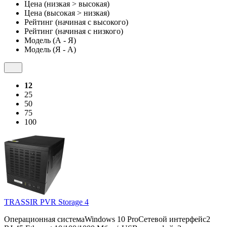
Цена (низкая > высокая)
Цена (высокая > низкая)
Рейтинг (начиная с высокого)
Рейтинг (начиная с низкого)
Модель (А - Я)
Модель (Я - А)
12
25
50
75
100
TRASSIR PVR Storage 4
Операционная системаWindows 10 ProСетевой интерфейс2