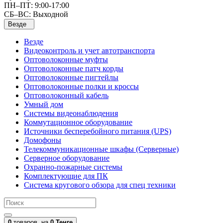
ПН–ПТ: 9:00-17:00
СБ–ВС: Выходной
Везде
Везде
Видеоконтроль и учет автотранспорта
Оптоволоконные муфты
Оптоволоконные патч корды
Оптоволоконные пигтейлы
Оптоволоконные полки и кроссы
Оптоволоконный кабель
Умный дом
Системы видеонаблюдения
Коммутационное оборудование
Источники бесперебойного питания (UPS)
Домофоны
Телекоммуникационные шкафы (Серверные)
Серверное оборудование
Охранно-пожарные системы
Комплектующие для ПК
Система кругового обзора для спец техники
0
товаров,
на
0 Тенге