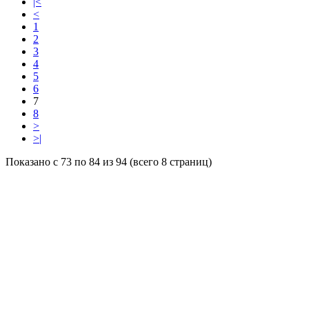
|<
<
1
2
3
4
5
6
7
8
>
>|
Показано с 73 по 84 из 94 (всего 8 страниц)