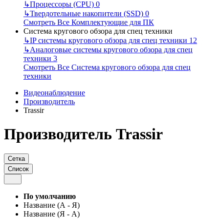
↳
Процессоры (CPU)
0
↳
Твердотельные накопители (SSD)
0
Смотреть Все Комплектующие для ПК
Система кругового обзора для спец техники
↳
IP системы кругового обзора для спец техники
12
↳
Аналоговые системы кругового обзора для спец
техники
3
Смотреть Все Система кругового обзора для спец
техники
Видеонаблюдение
Производитель
Trassir
Производитель Trassir
Сетка
Список
По умолчанию
Название (А - Я)
Название (Я - А)