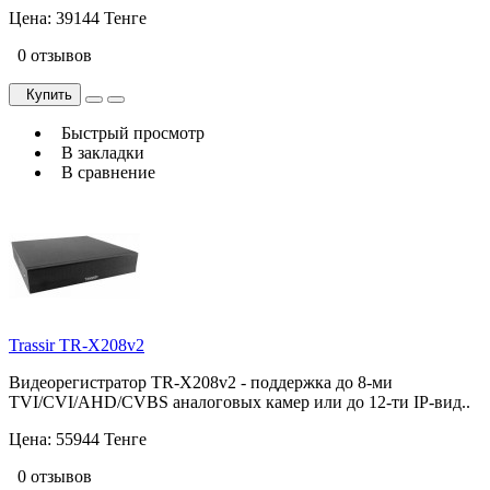
Цена:
39144 Тенге
0 отзывов
Купить
Быстрый просмотр
В закладки
В сравнение
Trassir TR-X208v2
Видеорегистратор TR-X208v2 - поддержка до 8-ми
TVI/CVI/AHD/CVBS аналоговых камер или до 12-ти IP-вид..
Цена:
55944 Тенге
0 отзывов