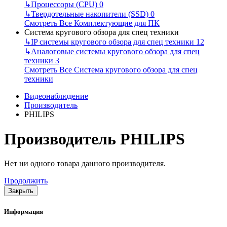
↳
Процессоры (CPU)
0
↳
Твердотельные накопители (SSD)
0
Смотреть Все Комплектующие для ПК
Система кругового обзора для спец техники
↳
IP системы кругового обзора для спец техники
12
↳
Аналоговые системы кругового обзора для спец
техники
3
Смотреть Все Система кругового обзора для спец
техники
Видеонаблюдение
Производитель
PHILIPS
Производитель PHILIPS
Нет ни одного товара данного производителя.
Продолжить
Закрыть
Информация