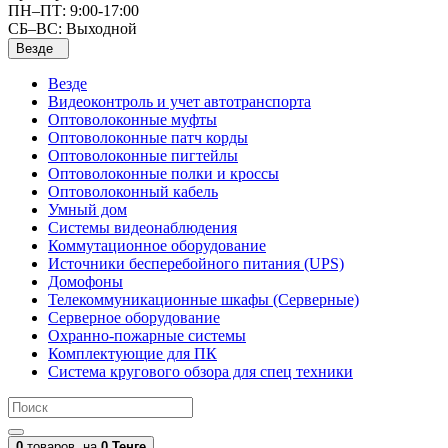
ПН–ПТ: 9:00-17:00
СБ–ВС: Выходной
Везде
Везде
Видеоконтроль и учет автотранспорта
Оптоволоконные муфты
Оптоволоконные патч корды
Оптоволоконные пигтейлы
Оптоволоконные полки и кроссы
Оптоволоконный кабель
Умный дом
Системы видеонаблюдения
Коммутационное оборудование
Источники бесперебойного питания (UPS)
Домофоны
Телекоммуникационные шкафы (Серверные)
Серверное оборудование
Охранно-пожарные системы
Комплектующие для ПК
Система кругового обзора для спец техники
0
товаров,
на
0 Тенге