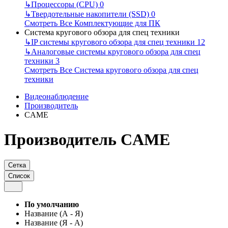
↳
Процессоры (CPU)
0
↳
Твердотельные накопители (SSD)
0
Смотреть Все Комплектующие для ПК
Система кругового обзора для спец техники
↳
IP системы кругового обзора для спец техники
12
↳
Аналоговые системы кругового обзора для спец
техники
3
Смотреть Все Система кругового обзора для спец
техники
Видеонаблюдение
Производитель
CAME
Производитель CAME
Сетка
Список
По умолчанию
Название (А - Я)
Название (Я - А)