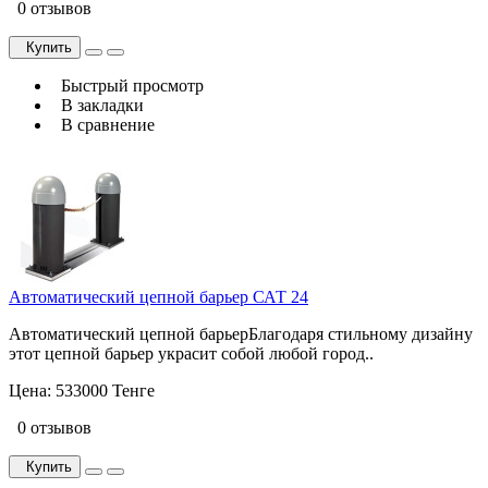
0 отзывов
Купить
Быстрый просмотр
В закладки
В сравнение
Автоматический цепной барьер САТ 24
Автоматический цепной барьерБлагодаря стильному дизайну
этот цепной барьер украсит собой любой город..
Цена:
533000 Тенге
0 отзывов
Купить