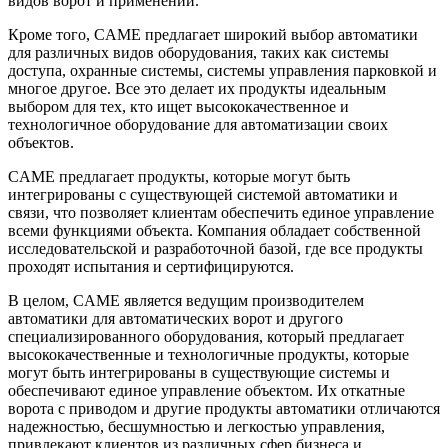
видов ворот и применений.
Кроме того, CAME предлагает широкий выбор автоматики
для различных видов оборудования, таких как системы
доступа, охранные системы, системы управления парковкой и
многое другое. Все это делает их продукты идеальным
выбором для тех, кто ищет высококачественное и
технологичное оборудование для автоматизации своих
объектов.
CAME предлагает продукты, которые могут быть
интегрированы с существующей системой автоматики и
связи, что позволяет клиентам обеспечить единое управление
всеми функциями объекта. Компания обладает собственной
исследовательской и разработочной базой, где все продукты
проходят испытания и сертифицируются.
В целом, CAME является ведущим производителем
автоматики для автоматических ворот и другого
специализированного оборудования, который предлагает
высококачественные и технологичные продукты, которые
могут быть интегрированы в существующие системы и
обеспечивают единое управление объектом. Их откатные
ворота с приводом и другие продукты автоматики отличаются
надежностью, бесшумностью и легкостью управления,
привлекают клиентов из различных сфер бизнеса и