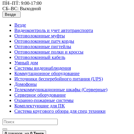
ПН–ПТ: 9:00-17:00
СБ–ВС: Выходной
Везде
Везде
Видеоконтроль и учет автотранспорта
Оптоволоконные муфты
Оптоволоконные патч корды
Оптоволоконные пигтейлы
Оптоволоконные полки и кроссы
Оптоволоконный кабель
Умный дом
Системы видеонаблюдения
Коммутационное оборудование
Источники бесперебойного питания (UPS)
Домофоны
Телекоммуникационные шкафы (Серверные)
Серверное оборудование
Охранно-пожарные системы
Комплектующие для ПК
Система кругового обзора для спец техники
0
товаров,
на
0 Тенге