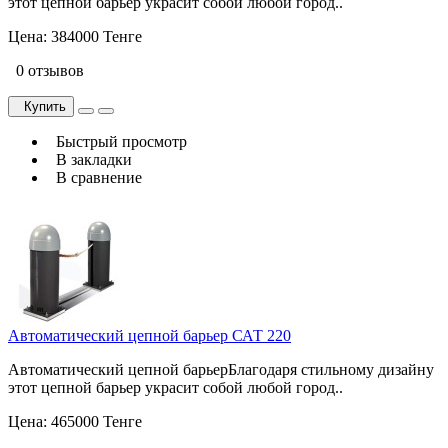
этот цепной барьер украсит собой любой город..
Цена:
384000 Тенге
0 отзывов
Купить
Быстрый просмотр
В закладки
В сравнение
Автоматический цепной барьер САТ 220
Автоматический цепной барьерБлагодаря стильному дизайну
этот цепной барьер украсит собой любой город..
Цена:
465000 Тенге