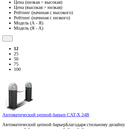
Цена (низкая > высокая)
Цена (высокая > низкая)
Рейтинг (начиная с высокого)
Рейтинг (начиная с низкого)
Модель (А - Я)
Модель (Я - А)
12
25
50
75
100
Автоматический цепной барьер CAT-X 24В
Автоматический цепной барьерБлагодаря стильному дизайну